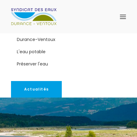
Durance-Ventoux
L'eau potable
Préserver l'eau
Actualités