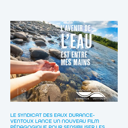
LE SYNDICAT DES EAUX DURANCE-
VENTOUX LANCE UN NOUVEAU FILM
PÉDAGOGIQUE POUR SENSIBILISER LES