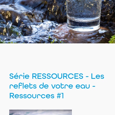
Série RESSOURCES - Les
reflets de votre eau -
Ressources #1