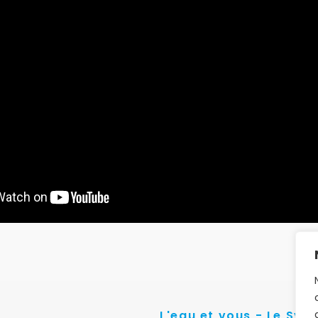
L'eau et vous - Le Syn