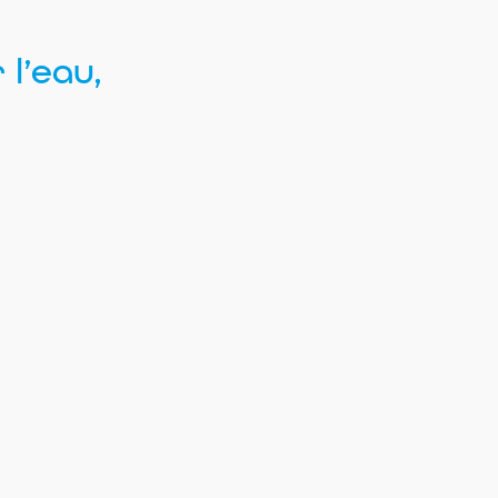
l’eau,