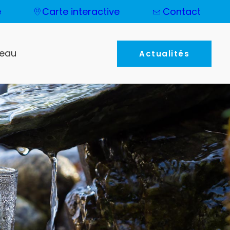
e
Carte interactive
Contact
'eau
Actualités