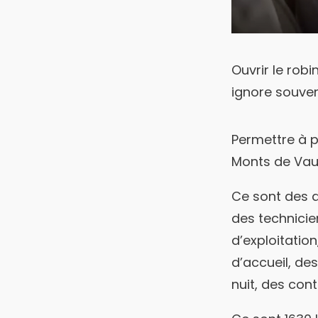
Ouvrir le robi
ignore souven
Permettre à p
Monts de Vauc
Ce sont des d
des technicie
d’exploitatio
d’accueil, de
nuit, des cont