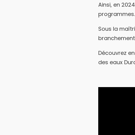
Ainsi, en 202
programmes.
Sous la maîtr
branchements
Découvrez en
des eaux Dur