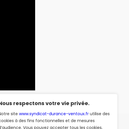
Nous respectons votre vie privée.
Notre site
www.syndicat-durance-ventoux.fr
utilise des
cookies à des fins fonctionnelles et de mesures
dicat des Eaux Durance-Ventoux lance une 
d’audience. Vous pouvez accepter tous les cookies,