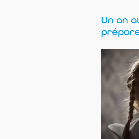
Un an a
prépare