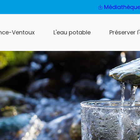
Médiathèqu
nce-Ventoux
L'eau potable
Préserver l