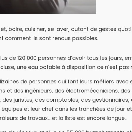
net, boire, cuisiner, se laver, autant de gestes quo
t comment ils sont rendus possibles.
lus de 120 000 personnes d’avoir tous les jours, en
luse, une eau potable à disposition ce n’est pas r
izaines de personnes qui font leurs métiers avec
ns et des ingénieurs, des électromécaniciens, des
n, des juristes, des comptables, des gestionnaires,
s équipes et leur chef dans les tranchées de jour e
rôleurs de travaux… et la liste est encore longue…