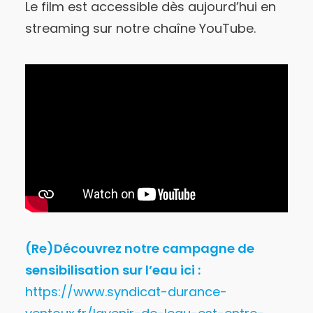
Le film est accessible dès aujourd’hui en
streaming sur notre chaîne YouTube.
(Re)Découvrez notre campagne de
sensibilisation sur l’eau ici :
https://www.syndicat-durance-