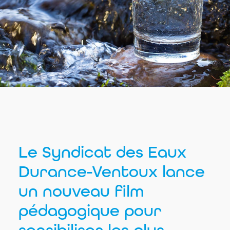
Le Syndicat des Eaux
Durance-Ventoux lance
un nouveau film
pédagogique pour