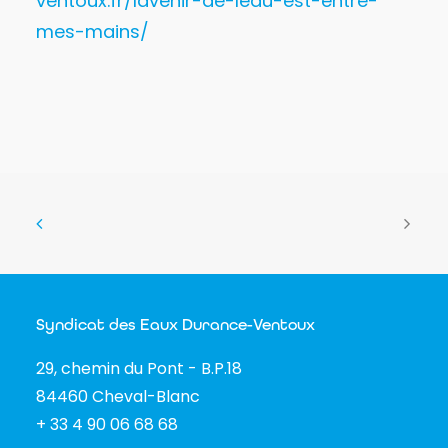
ventoux.fr/lavenir-de-leau-est-entre-
mes-mains/
Syndicat des Eaux Durance-Ventoux
29, chemin du Pont - B.P.18
84460 Cheval-Blanc
+ 33 4 90 06 68 68